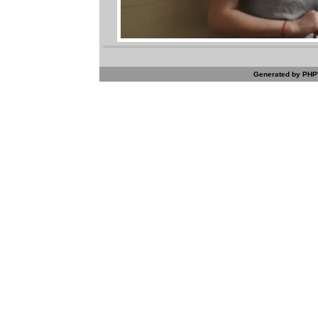
Generated by PHPW