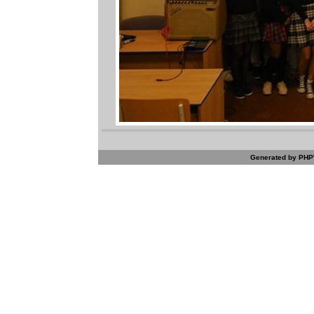
Generated by PHPW