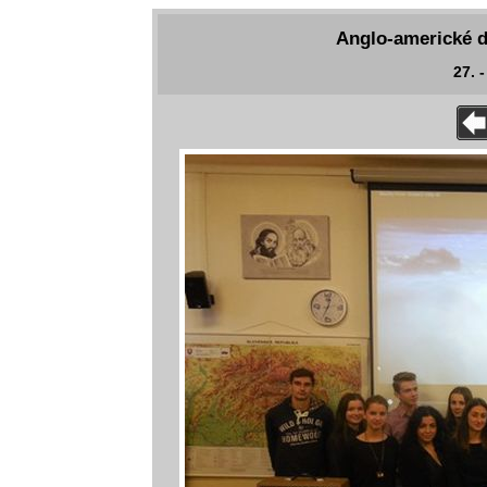
Anglo-americké d
27. 