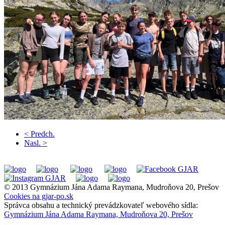
< Predch.
Nasl. >
© 2013 Gymnázium Jána Adama Raymana, Mudroňova 20, Prešov
Cookies na gjar-po.sk
Správca obsahu a technický prevádzkovateľ webového sídla:
Gymnázium Jána Adama Raymana, Mudroňova 20, Prešov