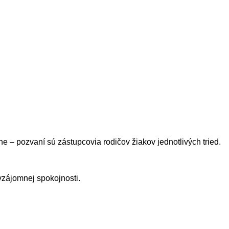
ne – pozvaní sú zástupcovia rodičov žiakov jednotlivých tried.
vzájomnej spokojnosti.