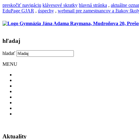
preskočiť navigáciu
klávesové skratky
hlavná stránka
,
aktuálne ozn
EduPage GJAR
,
úspechy
,
webmail pre zamestnancov a žiakov škol
hľadaj
hladať
MENU
Aktuality