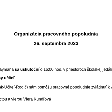
Organizácia pracovného popoludnia
26. septembra 2023
 Raymana
sa uskutoční
o 16:00 hod. v priestoroch školskej jedál
y učiteľ
.
iak-Učiteľ-Rodič) nám pomôžu pracovné popoludnie zvládnuť k 
vierou Viera Kundľová